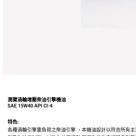
潤寶渦輪增壓柴油引擎機油
SAE 15W40 API CI-4
特色:
各種渦輪引擎重負荷之柴油引擎 ，本機油設計以符合所有主