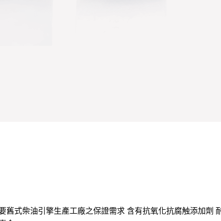
要舊式柴油引擎生產工廠之保證需求 含有抗氧化抗腐触添加劑 耐