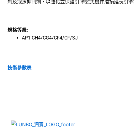
劑及泡沫抑制劑，以強化並保護引 擎避免機件磨損延長引擎
規格等級:
AP1 CH4/CG4/CF4/CF/SJ
技術參數表