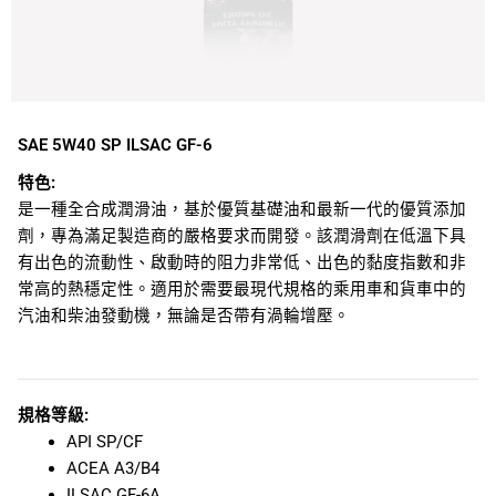
SAE 5W40 SP ILSAC GF-6
特色:
是一種全合成潤滑油，基於優質基礎油和最新一代的優質添加
劑，專為滿足製造商的嚴格要求而開發。該潤滑劑在低溫下具
有出色的流動性、啟動時的阻力非常低、出色的黏度指數和非
常高的熱穩定性。適用於需要最現代規格的乘用車和貨車中的
汽油和柴油發動機，無論是否帶有渦輪增壓。
規格等級:
API SP/CF
ACEA A3/B4
ILSAC GF-6A